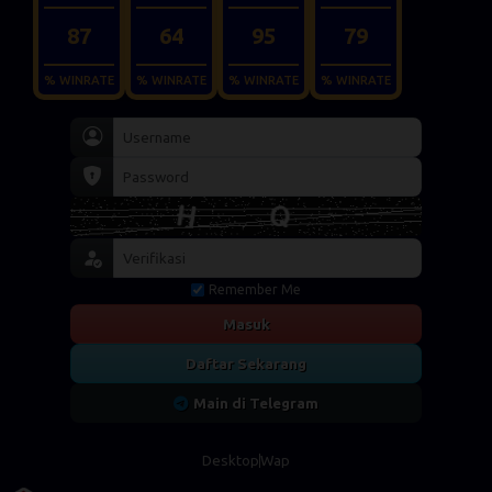
87
64
95
79
% WINRATE
% WINRATE
% WINRATE
% WINRATE
Remember Me
Masuk
Daftar Sekarang
Main di Telegram
Desktop
Wap