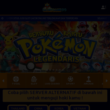
E99 SITUS JUDI SLOT GACOR ONLINE TERLENGKAP DAN TERPERCAYA
SELAMAT DATANG D
TOGEL
SLOT
LIVE CASINO
SPORT
ARCADE
SABU
Coba pilih SERVER ALTERNATIF di bawah ini
untuk menguji hoki kamu !
THAILAND
CHINA
KOREA
VIETNAM