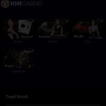
Baccarat
Roulette
Sicbo
Dragon Tiger
Togel Result