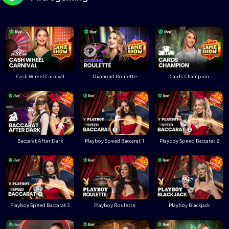
Microgaming
Cash Wheel Carnival
Diamond Roulette
Cards Champion
Baccarat After Dark
Playboy Speed Baccarat 1
Playboy Speed Baccarat 2
Playboy Speed Baccarat 3
Playboy Roulette
Playboy Blackjack