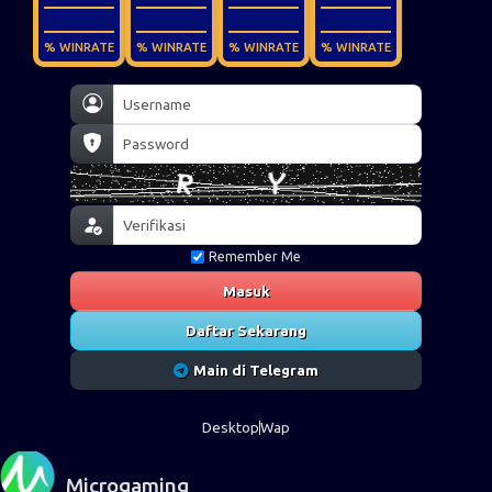
67
65
65
74
% WINRATE
% WINRATE
% WINRATE
% WINRATE
Remember Me
Masuk
Daftar Sekarang
Main di Telegram
Desktop
Wap