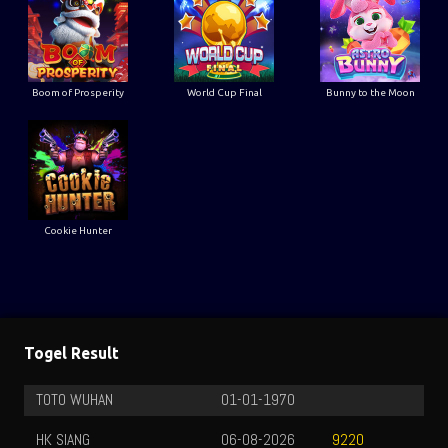
Boom of Prosperity
World Cup Final
Bunny to the Moon
Cookie Hunter
Togel Result
TOTO WUHAN
01-01-1970