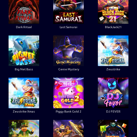
Dark Ritual
Last Samurai
BlackJack21
Big Net Bass
Genie Mystery
Zeustrike
Zeustrike Xmas
Piggy Bank Gold 2
DJ FEVER