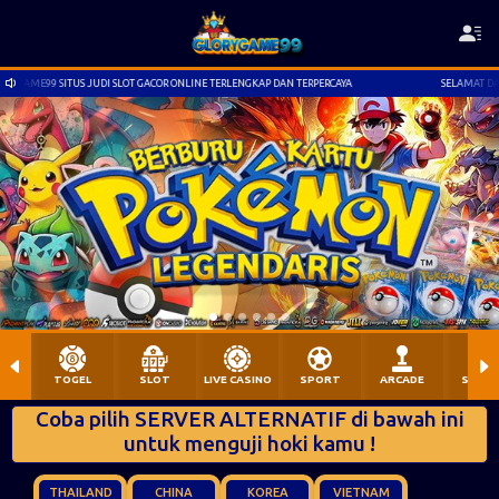
SITUS JUDI SLOT GACOR ONLINE TERLENGKAP DAN TERPERCAYA
SELAMAT DATANG DI GLO
TOGEL
SLOT
LIVE CASINO
SPORT
ARCADE
SABU
Coba pilih SERVER ALTERNATIF di bawah ini
untuk menguji hoki kamu !
THAILAND
CHINA
KOREA
VIETNAM