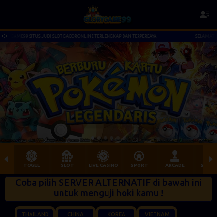
ME99 SITUS JUDI SLOT GACOR ONLINE TERLENGKAP DAN TERPERCAYA
SELAMAT DATANG 
TOGEL
SLOT
LIVE CASINO
SPORT
ARCADE
SABU
Coba pilih SERVER ALTERNATIF di bawah ini
untuk menguji hoki kamu !
THAILAND
CHINA
KOREA
VIETNAM