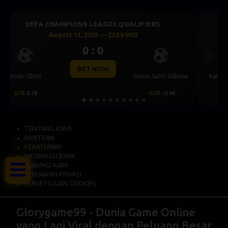
UEFA CHAMPIONS LEAGUE QUALIFIERS
August 11, 2026 — 22:00 WIB
0 : 0
Previous
Next
BET NOW
Kairat Almaty (n)
Levski Sofia
0.00
0.82
0.00
-0.94
TENTANG KAMI
INFO!
BANTUAN
PERATURAN
INFORMASI BANK
HUBUNGI KAMI
KEBIJAKAN PRIVASI
PERSETUJUAN COOKIES
Glorygame99 - Dunia Game Online