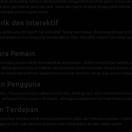
jenis permainan yang menarik, mulai dari game strategi hingga game kasual,
i kalangan pecinta game online.
k dan Interaktif
eksi game yang beragam dan interaktif. Setiap permainan dirancang dengan gr
ngalaman bisa langsung menikmatinya. Fitur interaktif, seperti turnamen m
.
ara Pemain
luang bagi pemain untuk mendapatkan keuntungan. Sistem reward dan hadiah
sar. Beberapa permainan bahkan menyediakan mode turnamen dengan hadiah 
Hal ini membuat platform bukan hanya tempat bermain, tetapi juga arena komp
an Pengguna
tas. Para pemain bisa saling berinteraksi, berbagi tips, atau membentuk ti
 pertanyaan bisa segera ditangani, sehingga pengalaman bermain tetap lanc
n Terdepan
 teknologi terbaru untuk menjaga keamanan data dan transaksi pemain. Sistem
gguna, baik saat bermain maupun saat melakukan transaksi dalam game.
 berusaha menghadirkan pengalaman yang unik bagi penggunanya. Hal ini memb