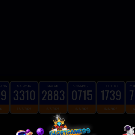
SIANG
MALAYSIA
MACAU
SINGAPORE
HK LOTTO
SYD
79
3310
2883
0715
1739
7
26
18/6/2026
5/8/2026
5/8/2026
5/8/2026
6