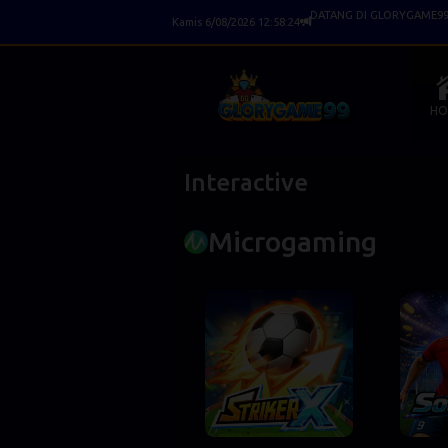
SELAMAT DATANG DI GLORYGAME99 SITUS 
Kamis 6/08/2026 12:58:25
HO
Interactive
Microgaming