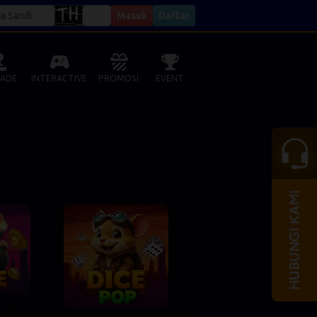
TANG DI GLORYGAME99 SITUS JUDI SLOT GACOR ONLINE TERLENGKAP DAN TERPERC
Masuk
Daftar
ADE
INTERACTIVE
PROMOSI
EVENT