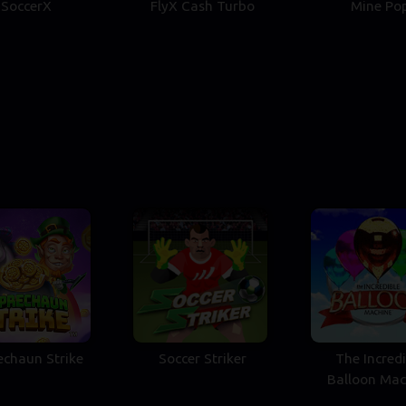
SoccerX
FlyX Cash Turbo
Mine Po
echaun Strike
Soccer Striker
The Incredi
Balloon Mac