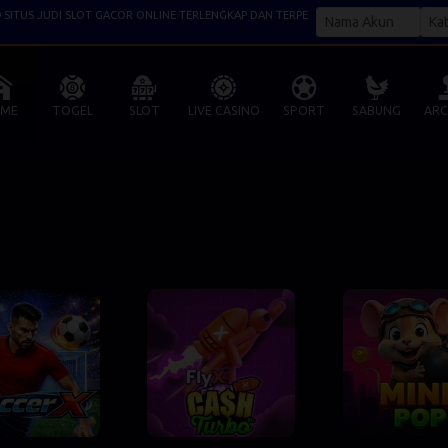
JUDI SLOT GACOR ONLINE TERLENGKAP DAN TERPERCAYA
SELAMAT DA
ME
TOGEL
SLOT
LIVE CASINO
SPORT
SABUNG
ARC