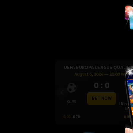
UEFA EUROPA LEAGUE QUALIFI
August 7, 2026 — 00:45 WIB
0 : 0
Previous
BET NOW
PAOK
Ander
0.5
0.66
-0.5
-